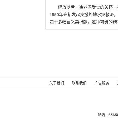
解放以后，徐老深受党的关怀，虽
1950年瓷都发起支援外地水灾救
四十多幅画义卖捐献。这种可贵的精
关于我们
联系我们
广告服务
邮箱：
656