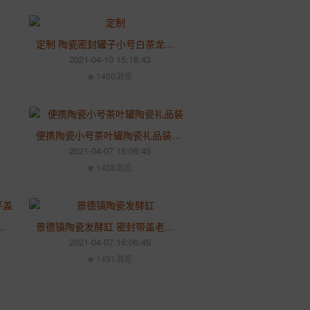
定制 陶瓷密封罐子小号白茶龙井金骏眉毛尖普洱茶叶罐
2021-04-10 15:18:43
1400浏览
便携陶瓷小号茶叶罐陶瓷礼品装 景德镇陶瓷膏方罐蜂蜜包装罐
2021-04-07 16:06:45
1438浏览
虫米缸平盖 景德镇陶瓷米桶密封水缸储物罐
景德镇陶瓷发酵缸 密封带盖老式10斤装仿实木日式米桶 大米收纳盒
2021-04-07 16:06:45
1491浏览