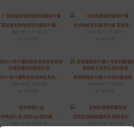
厂家批量定做陶瓷密封罐茶叶罐 普洱存茶罐旅行储物罐
中式陶瓷密封罐茶叶罐 家用普洱存茶罐旅行储物罐
2021-05-13 17:43:10
2021-05-13 17:42:41
1687浏览
1678浏览
简约小茶叶罐陶瓷家用禅意茶具茶仓储茶罐定制陶瓷礼品
景德镇陶茶叶罐小号密封罐通
2021-05-07 17:30:39
2021-05-07 17:30:28
1384浏览
1338浏览
商务陶瓷礼品 定制logo密封罐 陶瓷骨瓷礼品茶叶罐套装
定制防潮储茶罐家用 陶瓷密封罐密封储存罐青瓷茶礼LOGO
2021-05-06 16:49:49
2021-05-06 16:49:27
1391浏览
1446浏览