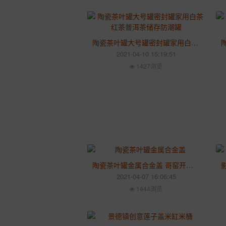
陶瓷茶叶罐大号罐密封罐家用白茶红茶普洱茶储存防潮罐
2021-04-10 15:19:51
1427浏览
陶瓷茶叶罐金属合金盖 哥窑开片储存防潮密封罐 中号茶叶包装罐
2021-04-07 16:06:45
1444浏览