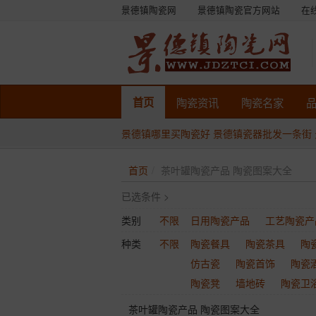
景德镇陶瓷网
景德镇陶瓷官方网站
在
首页
陶瓷
资讯
陶瓷
名家
景德镇哪里买陶瓷好
景德镇瓷器批发一条街
首页
茶叶罐陶瓷产品 陶瓷图案大全
已选条件 >
类别
不限
日用陶瓷产品
工艺陶瓷产
种类
不限
陶瓷餐具
陶瓷茶具
陶
仿古瓷
陶瓷首饰
陶瓷
陶瓷凳
墙地砖
陶瓷卫
茶叶罐陶瓷产品 陶瓷图案大全