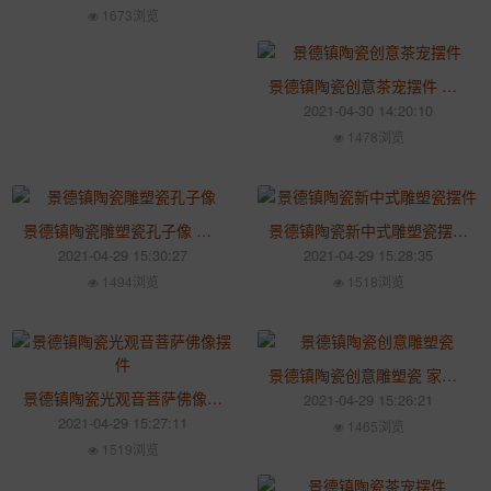
1673浏览
景德镇陶瓷创意茶宠摆件 家用客厅禅意装饰工艺品摆件
2021-04-30 14:20:10
1478浏览
景德镇陶瓷雕塑瓷孔子像 家用客厅摆件博古架书房工艺装饰
景德镇陶瓷新中式雕塑瓷摆件 家居如来佛像茶宠摆件简约客厅创意摆设
2021-04-29 15:30:27
2021-04-29 15:28:35
1494浏览
1518浏览
景德镇陶瓷创意雕塑瓷 家用客厅姜太公钓鱼家居鱼缸造景花盆装饰摆件
景德镇陶瓷光观音菩萨佛像摆件 家居客厅工艺供奉佛像
2021-04-29 15:26:21
2021-04-29 15:27:11
1465浏览
1519浏览