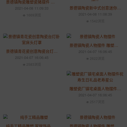
景德镇陶瓷雕塑瓷猪摆件 家用个性创意官窑猪茶宠禅意茶道配件
景德镇陶瓷新中式创意迷你小摆件 家居动物马禅意装饰品摆设
2021-04-08 11:09:33
2021-04-08 11:08:39
1669浏览
1542浏览
景德镇陶瓷人物摆件 雕塑瓷厂批发定制
景德镇青花瓷创意陶瓷台灯卧室床头灯罩 厂家定制批发
2021-04-07 16:06:45
2021-04-07 16:06:45
2622浏览
2583浏览
雕塑瓷厂镇宅桌面人物摆件祝寿生日礼品老寿星公
2021-04-07 16:06:45
2517浏览
纯手工精品雕塑 家居饰品摆件陶瓷工艺 佛像摆件
景德镇陶瓷人物摆件 雕塑瓷厂批发定制