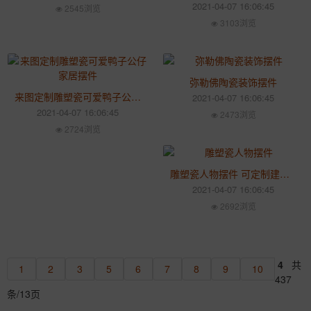
2021-04-07 16:06:45
2545浏览
3103浏览
弥勒佛陶瓷装饰摆件
来图定制雕塑瓷可爱鸭子公仔家居摆件
2021-04-07 16:06:45
2021-04-07 16:06:45
2473浏览
2724浏览
雕塑瓷人物摆件 可定制建党70周年礼品
2021-04-07 16:06:45
2692浏览
4
共
1
2
3
5
6
7
8
9
10
437
条/13页