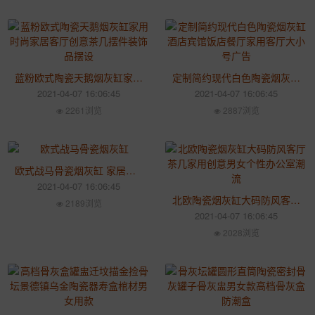
蓝粉欧式陶瓷天鹅烟灰缸家用时尚家居客厅创意茶几摆件装饰品摆设
定制简约现代白色陶瓷烟灰缸酒店宾馆饭店餐厅家用客厅大小号广告
2021-04-07 16:06:45
2021-04-07 16:06:45
2261浏览
2887浏览
欧式战马骨瓷烟灰缸 家居男士中年长辈雪茄创意烟灰缸KTV酒吧
2021-04-07 16:06:45
北欧陶瓷烟灰缸大码防风客厅茶几家用创意男女个性办公室潮流
2189浏览
2021-04-07 16:06:45
2028浏览