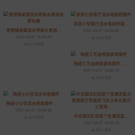
家居小型客厅流水电视柜摆件 陶瓷喷泉桌面加湿器创意生日礼物
景德镇桌面流水喷泉水景加湿雾化器 创意流水器喷泉加湿器
2021-04-07 16:06:45
2021-04-07 16:06:45
2054浏览
2179浏览
陶瓷工艺品喷泉装饰摆件 店面公司乔迁结婚礼物
2021-04-07 16:06:45
2344浏览
陶瓷小沙弥流水喷泉摆件 中秋订制办公室客厅茶几桌面招财装饰
2021-04-07 16:06:45
中式烟灰缸创意个性潮流复古家用客厅带盖防飞灰父亲长辈办公室用
2213浏览
2021-04-07 16:06:45
2041浏览