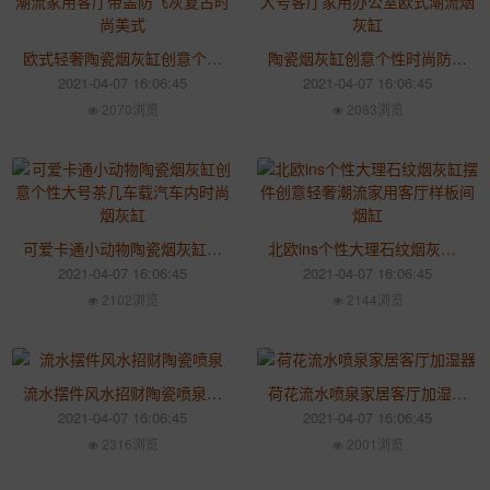
欧式轻奢陶瓷烟灰缸创意个性潮流家用客厅带盖防飞灰复古时尚美式
陶瓷烟灰缸创意个性时尚防风大号客厅家用办公室欧式潮流烟灰缸
2021-04-07 16:06:45
2021-04-07 16:06:45
2070浏览
2083浏览
可爱卡通小动物陶瓷烟灰缸创意个性大号茶几车载汽车内时尚烟灰缸
北欧ins个性大理石纹烟灰缸摆件创意轻奢潮流家用客厅样板间烟缸
2021-04-07 16:06:45
2021-04-07 16:06:45
2102浏览
2144浏览
流水摆件风水招财陶瓷喷泉 桌面装饰品
荷花流水喷泉家居客厅加湿器 景德镇陶瓷装饰摆件
2021-04-07 16:06:45
2021-04-07 16:06:45
2316浏览
2001浏览