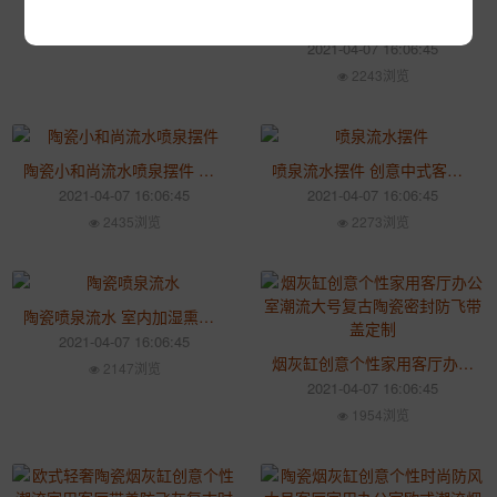
客厅流水器摆件 办公室喷泉实用加湿器乔迁新婚礼物
2021-04-07 16:06:45
2243浏览
陶瓷小和尚流水喷泉摆件 室内加湿喷泉摆件
喷泉流水摆件 创意中式客厅风水轮摆件 店铺招财开业礼品
2021-04-07 16:06:45
2021-04-07 16:06:45
2435浏览
2273浏览
陶瓷喷泉流水 室内加湿熏香陶瓷喷泉 定制别墅高档场所喷泉摆件
2021-04-07 16:06:45
烟灰缸创意个性家用客厅办公室潮流大号复古陶瓷密封防飞带盖定制
2147浏览
2021-04-07 16:06:45
1954浏览