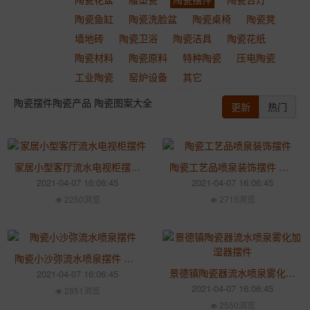
陶瓷鱼缸
陶瓷洗脸盆
陶瓷桌椅
陶瓷凳
墙地砖
陶瓷卫浴
陶瓷洁具
陶瓷花纸
陶瓷材料
陶瓷原料
特种陶瓷
压电陶瓷
工业陶瓷
窑炉设备
其它
陶瓷摆件陶瓷产品 陶瓷图案大全
更新
热门
家居小型客厅流水电视柜摆件 陶瓷喷泉桌面加湿器创意生日礼物
陶瓷工艺品喷泉装饰摆件 店面公司乔迁结婚礼物
2021-04-07 16:06:45
2021-04-07 16:06:45
2250浏览
2715浏览
陶瓷小沙弥流水喷泉摆件 中秋订制办公室客厅茶几桌面招财装饰
景德镇陶瓷器流水喷泉雾化加湿器摆件 桌面景观装饰品
2021-04-07 16:06:45
2021-04-07 16:06:45
2851浏览
2550浏览