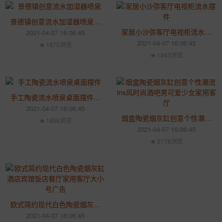
景德镇创意流水加湿器喷泉 陶瓷家居工艺摆件开业礼品
家居小沙弥客厅电视柜流水摆件 陶瓷喷泉桌面加湿器
2021-04-07 16:06:45
2021-04-07 16:06:45
1870浏览
1943浏览
手工陶瓷流水喷泉桌面摆件 办公室招财加湿器礼品
2021-04-07 16:06:45
烟盒陶瓷烟灰缸创意个性潮流ins风时尚酒吧男可爱少女家用客厅
1856浏览
2021-04-07 16:06:45
2178浏览
欧式简约现代白色陶瓷烟灰缸酒店宾馆饭店餐厅家用客厅大小号广告
2021-04-07 16:06:45