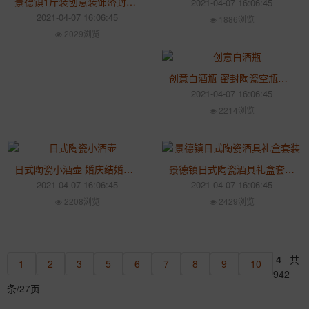
景德镇1斤装创意装饰密封陶瓷酒瓶子 白酒散装空瓶家用酒壶酒具
2021-04-07 16:06:45
2021-04-07 16:06:45
1886浏览
2029浏览
创意白酒瓶 密封陶瓷空瓶摆件 仿古风陶瓷酒瓶一斤装
2021-04-07 16:06:45
2214浏览
日式陶瓷小酒壶 婚庆结婚用喜酒红色装酒瓶子 花果酒瓶小酒壶
景德镇日式陶瓷酒具礼盒套装 家用分酒器 温酒壶2两半斤装
2021-04-07 16:06:45
2021-04-07 16:06:45
2208浏览
2429浏览
4
共
1
2
3
5
6
7
8
9
10
942
条/27页