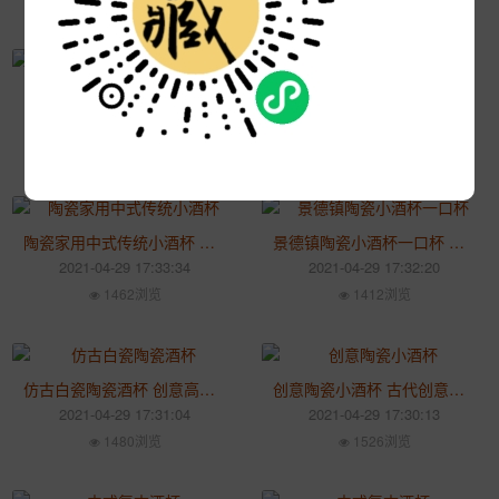
陶瓷中式创意白酒杯 高脚杯烈酒一口小酒盅 家用复古敬酒杯
仿古景德镇陶瓷酒杯 家用酒壶烈酒杯 创意酒瓶白酒酒杯
2021-04-29 17:35:59
2021-04-29 17:34:59
1521浏览
1495浏览
陶瓷家用中式传统小酒杯 白酒黄酒清酒盅 创意迷你一口杯酒具
景德镇陶瓷小酒杯一口杯 青瓷创意酒盅 家用创意白酒杯酒具
2021-04-29 17:33:34
2021-04-29 17:32:20
1462浏览
1412浏览
仿古白瓷陶瓷酒杯 创意高脚杯酒烈酒单杯 家用酒杯礼品
创意陶瓷小酒杯 古代创意小号白酒杯 家用中式一口杯仿古敬酒杯
2021-04-29 17:31:04
2021-04-29 17:30:13
1480浏览
1526浏览