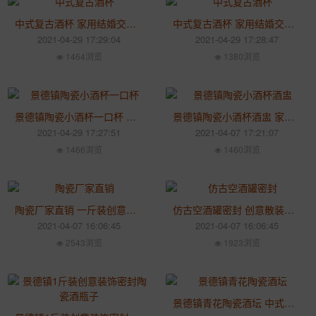
中式复古酒杯 家用结婚交杯敬酒杯 陶瓷仿古创意高脚酒杯
中式复古酒杯 家用结婚交杯敬酒杯 陶瓷仿古创意高脚酒杯
2021-04-29 17:29:04
2021-04-29 17:28:47
1464浏览
1380浏览
景德镇陶瓷小酒杯一口杯 白色创意酒盅 家用复古中式白酒杯
景德镇陶瓷小酒杯酒盅 家用一口杯酒具 创意复古中式白酒杯
2021-04-29 17:27:51
2021-04-07 17:21:07
1466浏览
1460浏览
陶瓷厂家直销 一斤装创意手绘小酒瓶 家用密封瓶
仿古空酒罐密封 创意散装白酒瓶子 陶瓷酒瓶1斤装
2021-04-07 16:06:45
2021-04-07 16:06:45
2543浏览
1923浏览
景德镇青花陶瓷酒坛 中式酒坛定制10斤装 大号泡菜缸储物坛