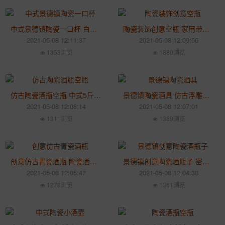
中式景德镇陶瓷一口杯 白色创意酒盅 家用复古白酒杯酒具
陶瓷装饰创意空瓶 家用带盖三斤酒壶 白酒小酒坛仿古摆件
2021-05-08 12:11:37
2021-05-08 12:09:56
1353浏览
1880浏览
仿古陶瓷酒瓶空瓶 中式5斤小酒壶泡酒罐 家用密封白酒酒坛子
景德镇陶瓷酒具 仿古浮雕小酒瓶 中式高脚复古杯黄酒杯
2021-05-08 12:08:14
2021-05-08 12:07:01
1311浏览
1389浏览
创意仿古青瓷酒瓶 陶瓷酒瓶酒具 家用中式小酒盅
景德镇创意陶瓷酒瓶子 密封家用酒壶套装 仿古小酒坛摆件
2021-05-08 12:05:47
2021-05-08 12:04:38
1278浏览
1361浏览