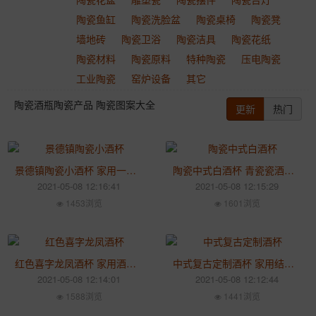
陶瓷鱼缸
陶瓷洗脸盆
陶瓷桌椅
陶瓷凳
墙地砖
陶瓷卫浴
陶瓷洁具
陶瓷花纸
陶瓷材料
陶瓷原料
特种陶瓷
压电陶瓷
工业陶瓷
窑炉设备
其它
陶瓷酒瓶陶瓷产品 陶瓷图案大全
更新
热门
景德镇陶瓷小酒杯 家用一口杯酒具套装 创意复古中式酒杯
陶瓷中式白酒杯 青瓷瓷酒壶烈酒杯 家用白瓷酒杯小酒盅高脚杯
2021-05-08 12:16:41
2021-05-08 12:15:29
1453浏览
1601浏览
红色喜字龙凤酒杯 家用酒杯 中式新人交杯酒壶对杯
中式复古定制酒杯 家用结婚交杯敬酒杯 陶瓷复古定制酒杯
2021-05-08 12:14:01
2021-05-08 12:12:44
1588浏览
1441浏览