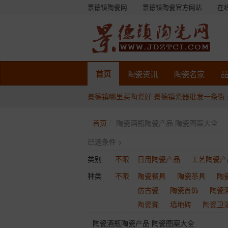
景德镇陶瓷网
景德镇陶瓷官方网站
在
首页
陶瓷
资讯
陶瓷
名家
景德镇哪里买陶瓷好
景德镇瓷器批发一条街
首页
陶瓷酒瓶陶瓷产品 陶瓷图案大全
已选条件 >
类别
不限
日用陶瓷产品
工艺陶瓷产
种类
不限
陶瓷餐具
陶瓷茶具
陶
仿古瓷
陶瓷首饰
陶瓷
陶瓷凳
墙地砖
陶瓷卫
陶瓷酒瓶陶瓷产品 陶瓷图案大全