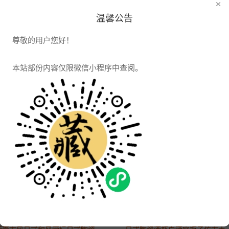
×
温馨公告
酒店创意复古酒壶酒瓶 景德镇陶瓷空瓶 1/5斤装陶瓷装饰酒罐酒坛
2021-04-07 16:06:45
尊敬的用户您好！
1510浏览
本站部份内容仅限微信小程序中查阅。
景德镇陶瓷小酒瓶空酒 白酒密封坛子定制 酒缸存酒罐1斤装
景德镇1斤陶瓷酒瓶 便携小酒壶酒坛 密封空酒
2021-04-07 16:06:45
2021-04-07 16:06:45
1509浏览
1418浏览
迷你小酒壶分酒器 韩式陶瓷酒罐子 日式土陶7七两酒瓶 酒具酒壶厂家
景德镇陶瓷酒坛定制 10斤装密封酒罐带龙头定做500斤私藏陶瓷泡酒坛
2021-04-07 16:06:45
2021-04-07 16:06:45
1884浏览
1394浏览