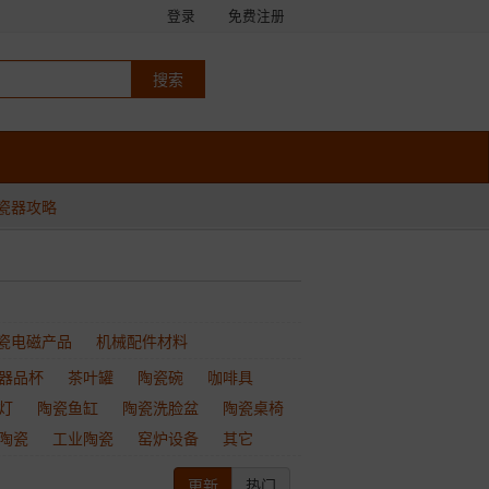
登录
免费注册
瓷器攻略
瓷电磁产品
机械配件材料
器品杯
茶叶罐
陶瓷碗
咖啡具
灯
陶瓷鱼缸
陶瓷洗脸盆
陶瓷桌椅
陶瓷
工业陶瓷
窑炉设备
其它
更新
热门