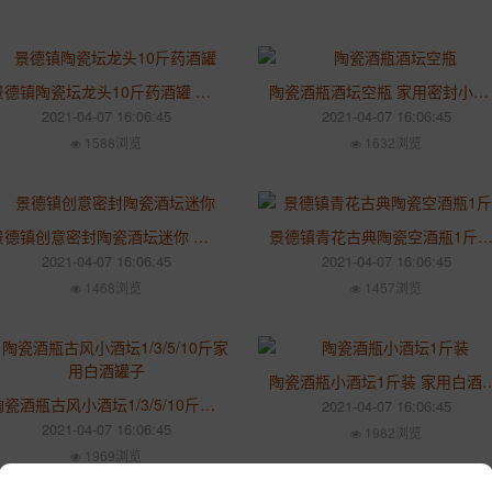
景德镇陶瓷坛龙头10斤药酒罐 家用空酒坛密封泡酒存酒罐酒缸
陶瓷酒瓶酒坛空瓶 家用密封小酒壶定制1斤2斤仿古陶瓷酒瓶
2021-04-07 16:06:45
2021-04-07 16:06:45
1588浏览
1632浏览
景德镇创意密封陶瓷酒坛迷你 酒瓶子1斤装 酒厂定制空酒瓶
景德镇青花古典陶瓷空酒瓶1斤装 收藏喜宴陶瓷酒瓶装饰
2021-04-07 16:06:45
2021-04-07 16:06:45
1468浏览
1457浏览
陶瓷酒瓶小酒坛1斤装 家用白酒罐
陶瓷酒瓶古风小酒坛1/3/5/10斤家用白酒罐子 密封存酒坛小酒壶
2021-04-07 16:06:45
2021-04-07 16:06:45
1982浏览
1969浏览