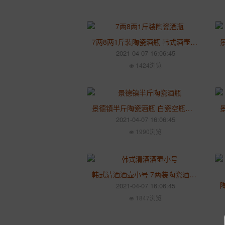
7两8两1斤装陶瓷酒瓶 韩式酒壶仿古酒罐清酒酒具空瓶子
2021-04-07 16:06:45
1424浏览
景德镇半斤陶瓷酒瓶 白瓷空瓶平盖 家用密封牡丹小酒壶装酒容器
2021-04-07 16:06:45
1990浏览
韩式清酒酒壶小号 7两装陶瓷酒瓶 日式酒壶酒具陶瓷空瓶定制
2021-04-07 16:06:45
1847浏览