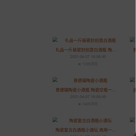
礼品一斤装密封创意白酒瓶 陶瓷小空瓶子 酒壶特色摆件 复古储酒罐
2021-04-07 16:06:45
1338浏览
景德镇陶瓷小酒瓶 陶瓷空瓶一斤装 密封家用装饰创意酒瓶 泡酒小酒罐
2021-04-07 16:06:45
1409浏览
陶瓷复古白酒瓶小酒坛 商用一斤装便携式酒瓶 陶瓷酒坛酒瓶大量定制