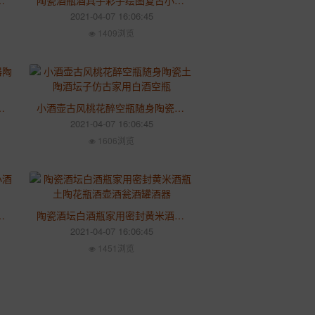
陶酒坛酒罐家用小酒壶酒柜摆件
陶瓷酒瓶酒具手彩手绘图复古小清新和风日式酒壶厂家直销
2021-04-07 16:06:45
1409浏览
酒器陶瓷酒陶罐坛子陶罐酒瓶
小酒壶古风桃花醉空瓶随身陶瓷土陶酒坛子仿古家用白酒空瓶
2021-04-07 16:06:45
1606浏览
式小酒馆装饰品摆件家用酒壶
陶瓷酒坛白酒瓶家用密封黄米酒瓶土陶花瓶酒壶酒瓮酒罐酒器
2021-04-07 16:06:45
1451浏览