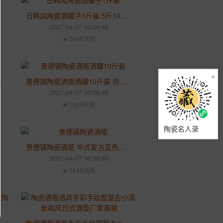
日韩风陶瓷酒罐子1斤装 5斤10斤中式酒坛 便携小酒壶定制LOGO
2021-04-07 16:06:45
2406浏览
×
壶一斤装 手绘春夏秋冬酒瓶
景德镇陶瓷酒瓶酒罐10斤装 仿古酒坛子 古典密封酒具空瓶小酒壶
2021-04-07 16:06:45
1426浏览
陶瓷名人录
景德镇陶瓷酒瓶 中式复古蓝色龙纹1斤装陶瓷小酒瓶 定制密封小酒壶
2021-04-07 16:06:45
1548浏览