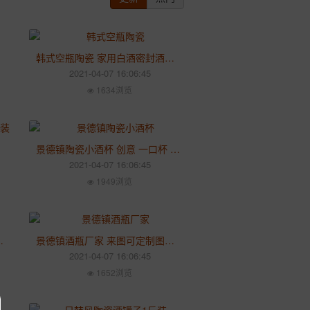
韩式空瓶陶瓷 家用白酒密封酒坛 仿古装饰5斤10斤装酒坛子
2021-04-07 16:06:45
1634浏览
白酒瓶
景德镇陶瓷小酒杯 创意 一口杯 中式创意高脚烈酒杯 白酒杯定制
2021-04-07 16:06:45
1949浏览
子 密封存酒坛小酒壶
景德镇酒瓶厂家 来图可定制图案印LOGO 陶瓷1斤装古典酒瓶
2021-04-07 16:06:45
1652浏览