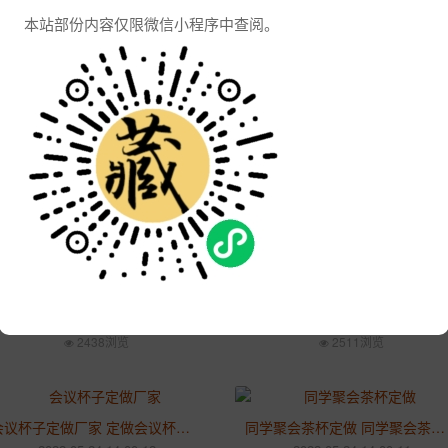
本站部份内容仅限微信小程序中查阅。
宗祠纪念品 宗祠竣工庆典礼品杯
纯白陶瓷茶杯 办公瓷杯
2022-05-24 14:01:00
2022-05-24 14:01:00
2643浏览
2415浏览
纪念茶杯定做厂家 纪念茶杯厂家
年终晚会陶瓷礼品 年会典礼陶瓷礼品
2022-05-24 14:00:38
2022-05-24 14:00:26
2441浏览
2537浏览
年终礼品保温杯 定做年终礼品茶杯
商务礼品保温杯 定做礼品陶瓷保温杯
2022-05-24 14:00:23
2022-05-24 14:00:21
2438浏览
2511浏览
会议杯子定做厂家 定做会议杯子价格
同学聚会茶杯定做 同学聚会茶杯定做价格