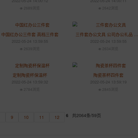
2022-05-24 14:00:12
2022-05-24 14:00:11
2689浏览
2642浏览
中国红办公三件套 高档三件套
三件套办公文具 公司办公礼品 礼品
2022-05-24 13:59:55
2022-05-24 13:59:55
2639浏览
2634浏览
定制陶瓷杯保温杯
陶瓷茶杯四件套
2022-05-24 13:59:32
2022-05-24 13:59:19
2784浏览
2845浏览
6
共2064条/59页
8
9
10
11
12