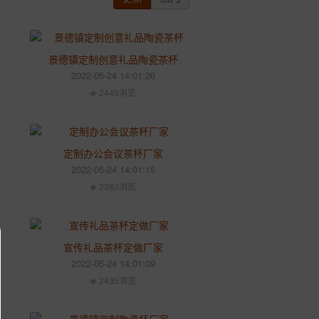
景德镇定制创意礼品陶瓷茶杯
2022-05-24 14:01:26
2449浏览
定制办公会议茶杯厂家
2022-05-24 14:01:15
2383浏览
宣传礼品茶杯定做厂家
2022-05-24 14:01:09
2435浏览