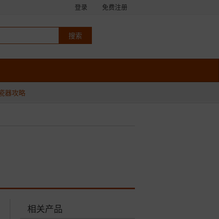
登录
免费注册
瓷器攻略
相关产品