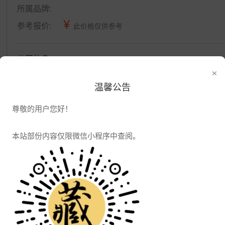
所属品牌:
¥
参考报价:
此价格仅供参考
公司信息
×
发布供应
发布采购
温馨公告
尊敬的用户您好！
本站部份内容仅限微信小程序中查阅。