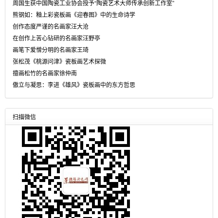
周国生获中国陶瓷工业协会授予“陶瓷艺术大师传承创新工作室”
熊钢如：釉上彩瓷板画《迎春图》中的生命诗学
创作态度严谨的名画家汪大沧
在创作上苦心钻研的名画家汪野亭
画笔下爱憎分明的名画家王琦
张松茂《桃源问津》瓷板画艺术探微
擅画松竹的名画家徐仲南
傲立与凝思：李进《雄风》瓷板画中的东方哲思
扫描微信