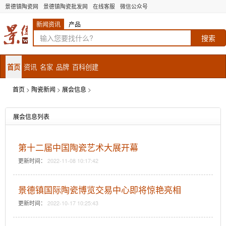
景德镇陶瓷网
景德镇陶瓷批发网
在线客服
微信公众号
新闻资讯
产品
首页
资讯
名家
品牌
百科创建
首页
>
陶瓷新闻
>
展会信息
>
展会信息列表
第十二届中国陶瓷艺术大展开幕
更新时间：
2022-11-08 10:17:42
景德镇国际陶瓷博览交易中心即将惊艳亮相
更新时间：
2022-10-17 10:25:43