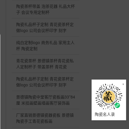
陶瓷茶杯带盖 泡茶花器 礼品大杯
子 会议专用定制杯
陶瓷礼品杯子定制 青花瓷茶杯定
做logo 公司会议杯印字 刻字
纯白定制logo 商务礼品 家用主人
杯 陶瓷定制
青花瓷茶杯 景德镇茶杯青花瓷私
人定制杯子 带盖茶杯 青花瓷
陶瓷礼品杯子定制 青花瓷茶杯定
×
做logo 公司会议杯印字 刻字
景德镇陶瓷中堂客厅瓷板画33*84
厘 米挂画壁画墙画客厅装饰画
陶瓷名人录
厂家直销景德镇瓷器瓷板 景德镇
陶瓷手工青花瓷板画