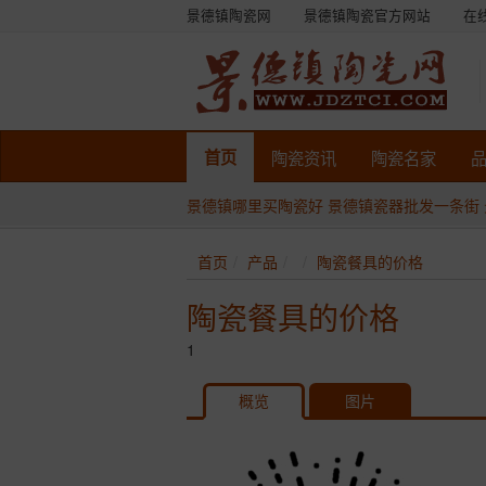
景德镇陶瓷网
景德镇陶瓷官方网站
在
首页
陶瓷
资讯
陶瓷
名家
景德镇哪里买陶瓷好
景德镇瓷器批发一条街
首页
产品
陶瓷餐具的价格
陶瓷餐具的价格
1
概览
图片