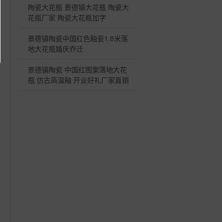
陶瓷大花瓶 景德镇大花瓶 陶瓷大
花瓶厂家 陶瓷大花瓶加字
景德镇陶瓷中国红色釉瓷1.8米落
地大花瓶婚庆乔迁
景德镇陶瓷 中国红图案落地大花
瓶 仿古高温釉 开业好礼厂家直销