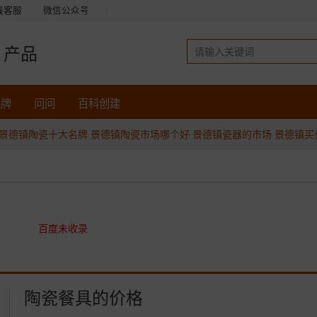
线客服
微信公众号
产品
品牌
问问
百科创建
景德镇陶瓷十大名牌
景德镇陶瓷市场哪个好
景德镇瓷器的市场
景德镇买
百度未收录
陶瓷餐具的价格