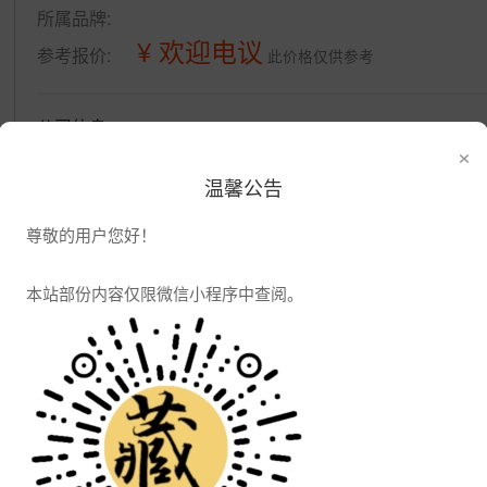
所属品牌:
¥ 欢迎电议
参考报价:
此价格仅供参考
公司信息
×
发布供应
发布采购
温馨公告
尊敬的用户您好！
本站部份内容仅限微信小程序中查阅。