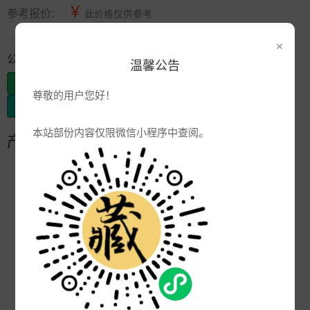
¥
参考报价:
此价格仅供参考
×
公司信息
温馨公告
发布供应
尊敬的用户您好！
发布采购
本站部份内容仅限微信小程序中查阅。
产品参数
编号:
品牌:
产地:
广东佛山
次数:
5115
厂商:
佛山南海爱然卫浴
更新:
2007-09-29 11:14:46