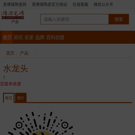
景德镇陶瓷网
景德镇陶瓷官方网站
在线客服
微信公众号
产品
首页
资讯
名家
品牌
百科创建
首页
产品
水龙头
1
百度未收录
概览
图片