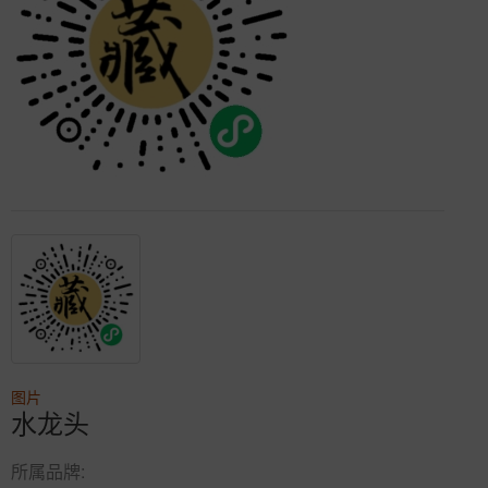
图片
水龙头
所属品牌: