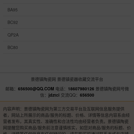
BA95
BC92
QP2A
BC80
景德镇陶瓷网
景德镇瓷器收藏交流平台
邮箱：
656500@QQ.COM
电话：
18607980126
景德镇陶瓷网号微
信：
jdztci
交流QQ：
656500
内容声明：景德镇陶瓷网为第三方交易平台及互联网信息服务提供
者，网站上所展示的商品/服务的标题、价格、详情等信息内容系由经
营者发布，其真实性、准确性和合法性均由经营者负责。景德镇陶瓷
网提醒您购买商品/服务前注意谨慎核实，如您对商品/服务的标题、价
格、详情等任何信息有任何疑问的，请在购买前通过联系方式与店铺