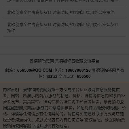
现代简约烟灰缸 陶瓷创意个性摆件 办公室客厅家用烟灰缸摆件
北欧创意个性陶瓷烟灰缸 时尚防风客厅烟缸 家用办公室摆件
北欧创意个性陶瓷烟灰缸 时尚防风客厅烟缸 家用办公室烟灰缸
摆件
景德镇陶瓷网
景德镇瓷器收藏交流平台
邮箱：
656500@QQ.COM
电话：
18607980126
景德镇陶瓷网号微
信：
jdztci
交流QQ：
656500
内容声明：景德镇陶瓷网为第三方交易平台及互联网信息服务提供
者，网站上所展示的商品/服务的标题、价格、详情等信息内容系由经
营者发布，其真实性、准确性和合法性均由经营者负责。景德镇陶瓷
网提醒您购买商品/服务前注意谨慎核实，如您对商品/服务的标题、价
格、详情等任何信息有任何疑问的，请在购买前通过联系方式与店铺
经营者沟通确认；如您发现店铺内有任何违法/侵权信息，请立即向景
德镇陶瓷网客服举报并提供有效线索。