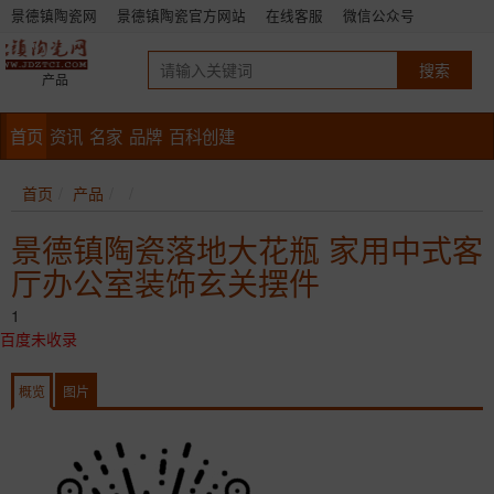
景德镇陶瓷网
景德镇陶瓷官方网站
在线客服
微信公众号
产品
首页
资讯
名家
品牌
百科创建
首页
产品
景德镇陶瓷落地大花瓶 家用中式客
厅办公室装饰玄关摆件
1
百度未收录
概览
图片