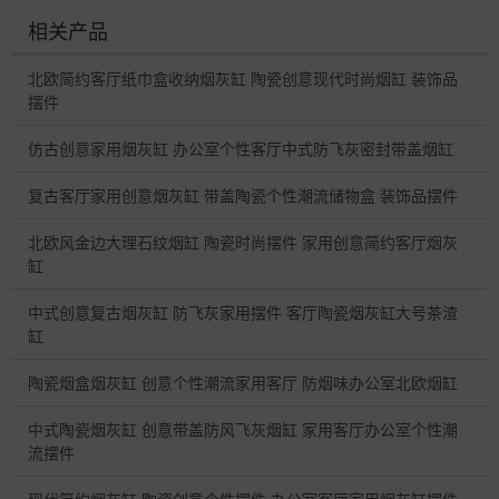
相关产品
北欧简约客厅纸巾盒收纳烟灰缸 陶瓷创意现代时尚烟缸 装饰品
摆件
仿古创意家用烟灰缸 办公室个性客厅中式防飞灰密封带盖烟缸
复古客厅家用创意烟灰缸 带盖陶瓷个性潮流储物盒 装饰品摆件
北欧风金边大理石纹烟缸 陶瓷时尚摆件 家用创意简约客厅烟灰
缸
中式创意复古烟灰缸 防飞灰家用摆件 客厅陶瓷烟灰缸大号茶渣
缸
陶瓷烟盒烟灰缸 创意个性潮流家用客厅 防烟味办公室北欧烟缸
中式陶瓷烟灰缸 创意带盖防风飞灰烟缸 家用客厅办公室个性潮
流摆件