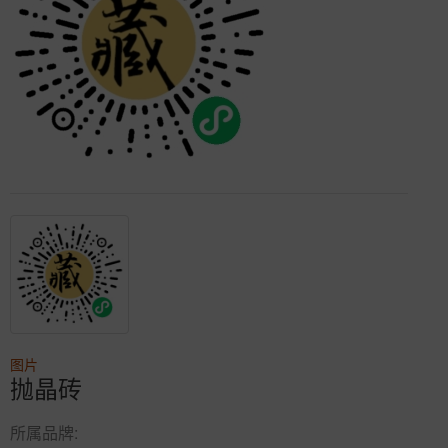
图片
抛晶砖
所属品牌: