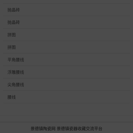
抛晶砖
抛晶砖
拼图
拼图
平角腰线
浮雕腰线
尖角腰线
腰线
景德镇陶瓷网
景德镇瓷器收藏交流平台