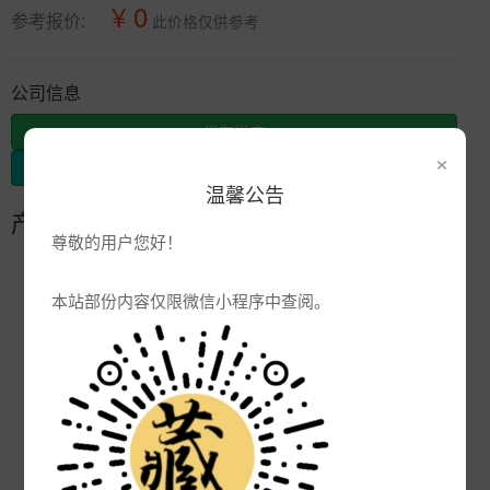
¥ 0
参考报价:
此价格仅供参考
公司信息
发布供应
×
发布采购
温馨公告
产品参数
尊敬的用户您好！
编号:
本站部份内容仅限微信小程序中查阅。
品牌:
产地:
晋江
次数:
3893
厂商:
晋江德顺陶瓷建材有限公司
更新:
2010-04-18 22:09:40