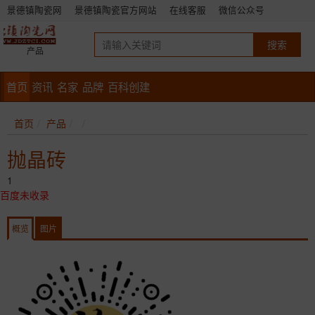
景德镇陶瓷网
景德镇陶瓷官方网站
在线客服
微信公众号
产品
首页
资讯
名家
品牌
百科创建
首页
产品
抛晶砖
1
百度未收录
概览
图片