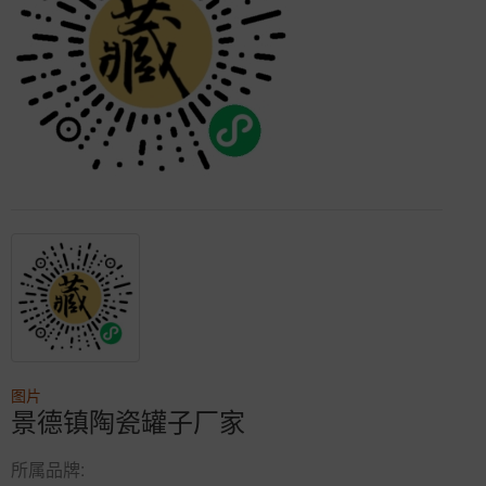
图片
景德镇陶瓷罐子厂家
所属品牌: