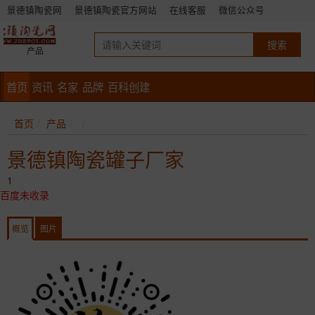
景德镇陶瓷网
景德镇陶瓷官方网站
在线客服
微信公众号
产品
首页
资讯
名家
品牌
百科创建
首页
产品
景德镇陶瓷罐子厂家
1
百度未收录
概览
图片