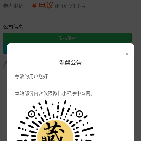
¥ 电议
参考报价:
此价格仅供参考
公司信息
发布供应
发布采购
×
温馨公告
产品参数
尊敬的用户您好！
编号:
ghj
品牌:
本站部份内容仅限微信小程序中查阅。
产地:
景德镇
次数:
3247
厂商:
景德镇和天下陶瓷有限公司
更新:
2016-12-06 15:20:25