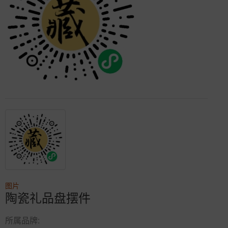
图片
陶瓷礼品盘摆件
所属品牌: