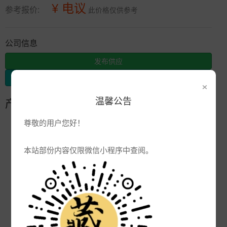
¥ 电议
参考报价:
此价格仅供参考
公司信息
发布供应
发布采购
×
温馨公告
产品参数
尊敬的用户您好！
编号:
JNP
品牌:
本站部份内容仅限微信小程序中查阅。
产地:
景德镇
次数:
4164
厂商:
陶瓷花瓶定制厂家
更新:
2022-10-05 11:57:35