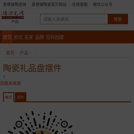
景德镇陶瓷网
景德镇陶瓷官方网站
在线客服
微信公众号
产品
首页
资讯
名家
品牌
百科创建
首页
产品
陶瓷礼品盘摆件
1
百度未收录
概览
图片