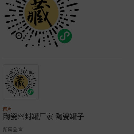
图片
陶瓷密封罐厂家 陶瓷罐子
所属品牌: