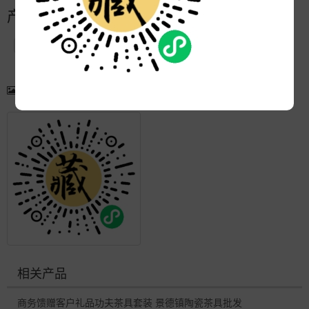
产品简介
产品图片
更多产品
相关产品
商务馈赠客户礼品功夫茶具套装 景德镇陶瓷茶具批发