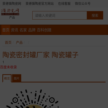
景德镇陶瓷网
景德镇陶瓷官方网站
在线客服
微信公众号
产品
首页
资讯
名家
品牌
百科创建
首页
产品
陶瓷密封罐厂家 陶瓷罐子
1
百度未收录
概览
图片