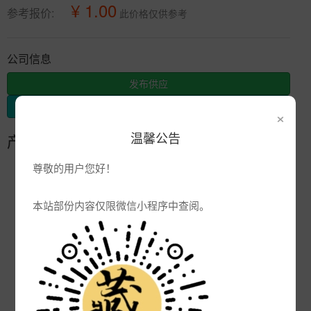
¥ 1.00
参考报价:
此价格仅供参考
公司信息
发布供应
发布采购
×
温馨公告
产品参数
尊敬的用户您好！
编号:
Hg
品牌:
本站部份内容仅限微信小程序中查阅。
产地:
景德镇
次数:
2873
厂商:
景德镇市合元陶瓷有限公司
更新:
2022-05-24 14:00:36