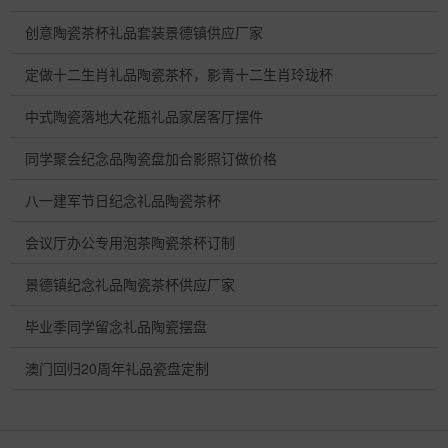
创意陶瓷茶杯礼品套装景德镇供应厂家
定做十二生肖礼品陶瓷茶杯，影青十二生肖玲珑杯
中式陶瓷落地大花瓶礼品家居客厅摆件
同学聚会纪念品陶瓷盘加合影照订做价格
八一建军节日纪念礼品陶瓷茶杯
会议厅办公专用泡茶陶瓷茶杯订制
景德镇纪念礼品陶瓷茶杯供应厂家
毕业季同学留念礼品陶瓷摆盘
澳门回归20周年礼品瓷盘定制