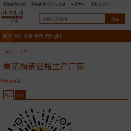
景德镇陶瓷网
景德镇陶瓷官方网站
在线客服
微信公众号
产品
首页
资讯
名家
品牌
百科创建
首页
产品
青花陶瓷酒瓶生产厂家
1
百度未收录
概览
图片