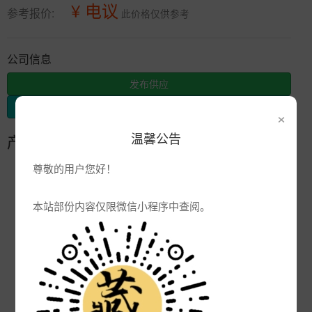
¥ 电议
参考报价:
此价格仅供参考
公司信息
发布供应
发布采购
×
温馨公告
产品参数
尊敬的用户您好！
编号:
青花陶瓷酒瓶生产厂家
品牌:
本站部份内容仅限微信小程序中查阅。
产地:
景德镇
次数:
3077
厂商:
陶瓷杯子定制厂家
更新:
2022-09-26 15:13:14