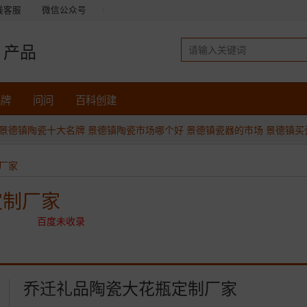
线客服
微信公众号
产品
品牌
问问
百科创建
景德镇陶瓷十大名牌
景德镇陶瓷市场哪个好
景德镇瓷器的市场
景德镇买
厂家
定制厂家
百度未收录
乔迁礼品陶瓷大花瓶定制厂家