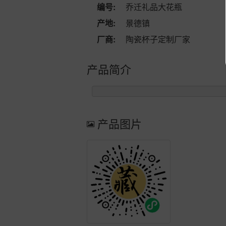
编号:
乔迁礼品大花瓶
产地:
景德镇
厂商:
陶瓷杯子定制厂家
产品简介
产品图片