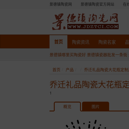
景德镇陶瓷网
景德镇陶瓷官方网站
在
首页
陶瓷
资讯
陶瓷
名家
景德镇哪里买陶瓷好
景德镇瓷器批发一条街
首页
产品
乔迁礼品陶瓷大花瓶定制
乔迁礼品陶瓷大花瓶
1
概览
图片