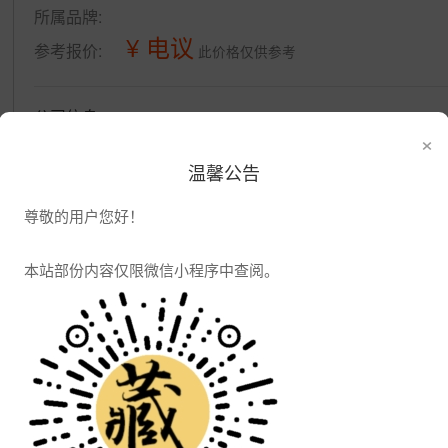
所属品牌:
¥ 电议
参考报价:
此价格仅供参考
公司信息
×
发布供应
发布采购
温馨公告
尊敬的用户您好！
本站部份内容仅限微信小程序中查阅。