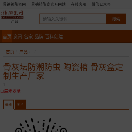
景德镇陶瓷网
景德镇陶瓷官方网站
在线客服
微信公众号
产品
首页
资讯
名家
品牌
百科创建
首页
产品
骨灰坛防潮防虫 陶瓷棺 骨灰盒定
制生产厂家
1
百度未收录
概览
图片