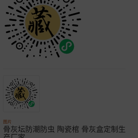
图片
骨灰坛防潮防虫 陶瓷棺 骨灰盒定制生
产厂家