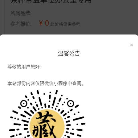
所属品牌:
¥ 0
参考报价:
此价格仅供参考
×
公司信息
温馨公告
发布供应
发布采购
尊敬的用户您好！
本站部份内容仅限微信小程序中查阅。