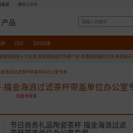
线客服
微信公众号
产品
品牌
问问
百科创建
景德镇陶瓷十大名牌
景德镇陶瓷市场哪个好
景德镇瓷器的市场
景德镇买
描金海浪过滤茶杯带盖单位办公室专用
 描金海浪过滤茶杯带盖单位办公室
百度未收录
节日商务礼品陶瓷茶杯 描金海浪过滤
茶杯带盖单位办公室专用