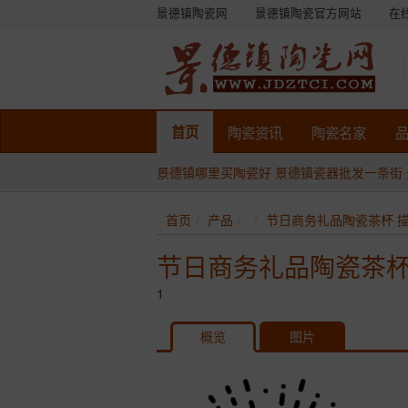
景德镇陶瓷网
景德镇陶瓷官方网站
在
首页
陶瓷
资讯
陶瓷
名家
景德镇哪里买陶瓷好
景德镇瓷器批发一条街
首页
产品
节日商务礼品陶瓷茶杯 
节日商务礼品陶瓷茶杯
1
概览
图片