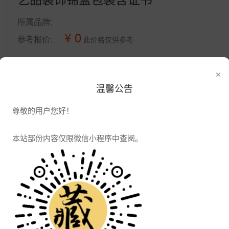
所属品牌:
¥ 0
参考报价:
此价格仅供参考
×
公司信息
温馨公告
发布供应
发布采购
尊敬的用户您好！
本站部份内容仅限微信小程序中查阅。