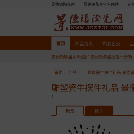
景德镇陶瓷网
景德镇陶瓷官方网站
在
首页
陶瓷
资讯
陶瓷
名家
景德镇哪里买陶瓷好
景德镇瓷器批发一条街
首页
产品
雕塑瓷牛摆件礼品 景德
雕塑瓷牛摆件礼品 景
1
概览
图片