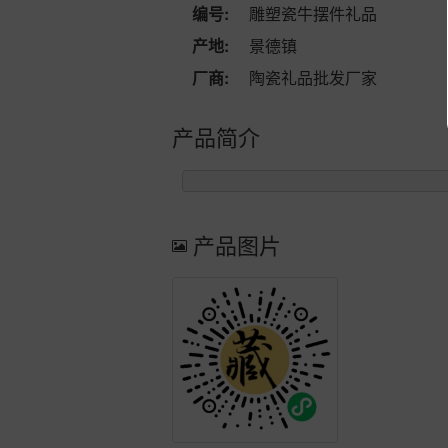
编号:
雕塑瓷牛摆件礼品
产地:
景德镇
厂商:
陶瓷礼品批发厂家
产品简介
产品图片