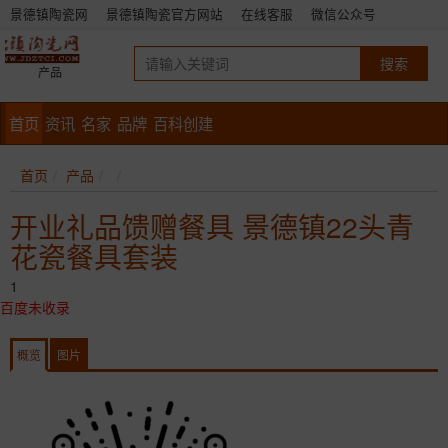
景德镇陶瓷网
景德镇陶瓷官方网站
在线客服
微信公众号
产品
首页
资讯
名家
品牌
百科创建
首页
产品
开业礼品馈赠餐具 景德镇22头青
花瓷餐具套装
1
百度未收录
概览
图片