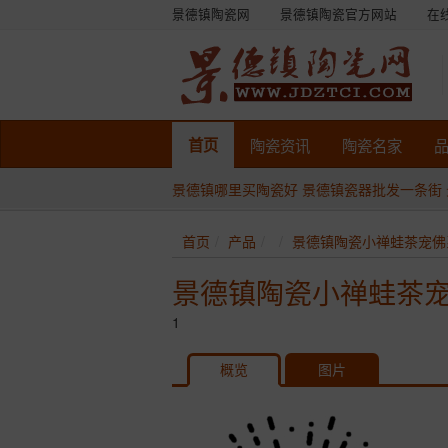
景德镇陶瓷网
景德镇陶瓷官方网站
在
首页
陶瓷
资讯
陶瓷
名家
景德镇哪里买陶瓷好
景德镇瓷器批发一条街
首页
产品
景德镇陶瓷小禅蛙茶宠佛
景德镇陶瓷小禅蛙茶
1
概览
图片