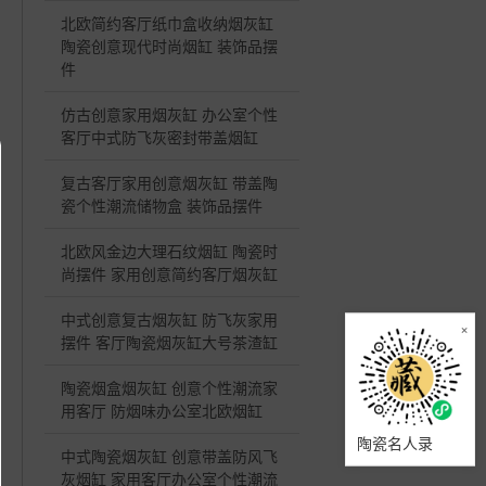
北欧简约客厅纸巾盒收纳烟灰缸
陶瓷创意现代时尚烟缸 装饰品摆
件
仿古创意家用烟灰缸 办公室个性
客厅中式防飞灰密封带盖烟缸
复古客厅家用创意烟灰缸 带盖陶
瓷个性潮流储物盒 装饰品摆件
北欧风金边大理石纹烟缸 陶瓷时
尚摆件 家用创意简约客厅烟灰缸
中式创意复古烟灰缸 防飞灰家用
×
摆件 客厅陶瓷烟灰缸大号茶渣缸
陶瓷烟盒烟灰缸 创意个性潮流家
用客厅 防烟味办公室北欧烟缸
陶瓷名人录
中式陶瓷烟灰缸 创意带盖防风飞
灰烟缸 家用客厅办公室个性潮流