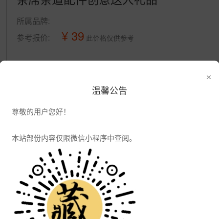
所属品牌:
¥ 39
参考报价:
此价格仅供参考
公司信息
×
发布供应
发布采购
温馨公告
尊敬的用户您好！
本站部份内容仅限微信小程序中查阅。