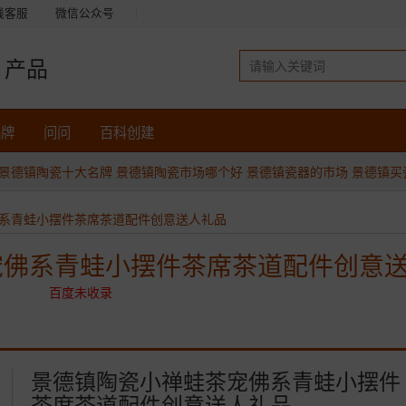
线客服
微信公众号
产品
品牌
问问
百科创建
景德镇陶瓷十大名牌
景德镇陶瓷市场哪个好
景德镇瓷器的市场
景德镇买
系青蛙小摆件茶席茶道配件创意送人礼品
宠佛系青蛙小摆件茶席茶道配件创意
百度未收录
景德镇陶瓷小禅蛙茶宠佛系青蛙小摆件
茶席茶道配件创意送人礼品