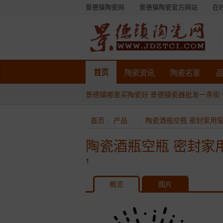
景德镇陶瓷网
景德镇陶瓷官方网站
在
首页
陶瓷
资讯
陶瓷
名家
景德镇哪里买陶瓷好
景德镇瓷器批发一条街
首页
产品
陶瓷酒瓶空瓶 密封家用
陶瓷酒瓶空瓶 密封家
1
概览
图片