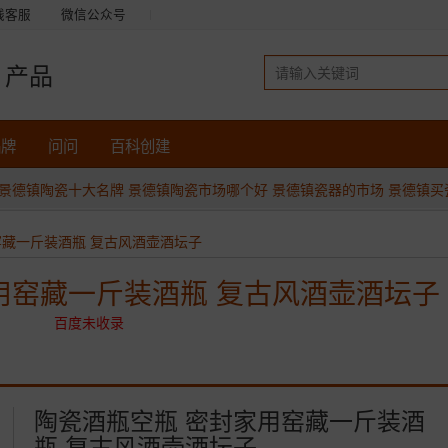
线客服
微信公众号
产品
品牌
问问
百科创建
景德镇陶瓷十大名牌
景德镇陶瓷市场哪个好
景德镇瓷器的市场
景德镇买
窑藏一斤装酒瓶 复古风酒壶酒坛子
用窑藏一斤装酒瓶 复古风酒壶酒坛子
百度未收录
陶瓷酒瓶空瓶 密封家用窑藏一斤装酒
瓶 复古风酒壶酒坛子