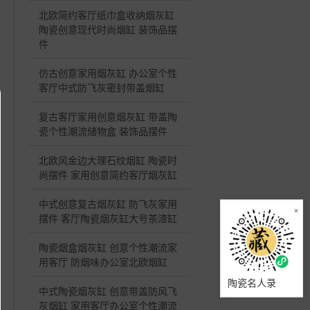
北欧简约客厅纸巾盒收纳烟灰缸
陶瓷创意现代时尚烟缸 装饰品摆
件
仿古创意家用烟灰缸 办公室个性
客厅中式防飞灰密封带盖烟缸
复古客厅家用创意烟灰缸 带盖陶
瓷个性潮流储物盒 装饰品摆件
北欧风金边大理石纹烟缸 陶瓷时
尚摆件 家用创意简约客厅烟灰缸
中式创意复古烟灰缸 防飞灰家用
×
摆件 客厅陶瓷烟灰缸大号茶渣缸
陶瓷烟盒烟灰缸 创意个性潮流家
用客厅 防烟味办公室北欧烟缸
陶瓷名人录
中式陶瓷烟灰缸 创意带盖防风飞
灰烟缸 家用客厅办公室个性潮流