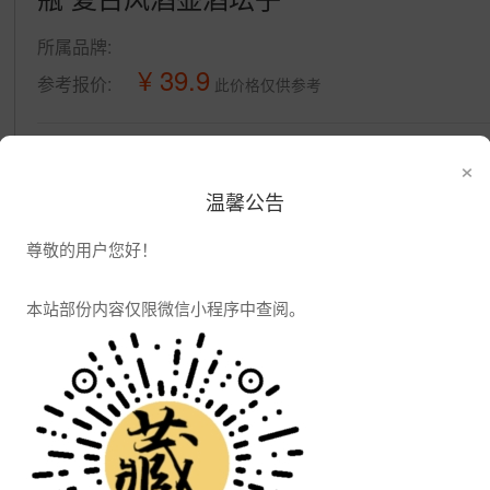
所属品牌:
¥ 39.9
参考报价:
此价格仅供参考
公司信息
×
发布供应
发布采购
温馨公告
尊敬的用户您好！
本站部份内容仅限微信小程序中查阅。