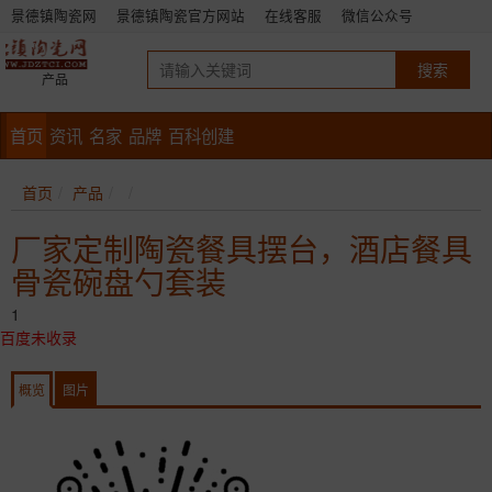
景德镇陶瓷网
景德镇陶瓷官方网站
在线客服
微信公众号
产品
首页
资讯
名家
品牌
百科创建
首页
产品
厂家定制陶瓷餐具摆台，酒店餐具
骨瓷碗盘勺套装
1
百度未收录
概览
图片