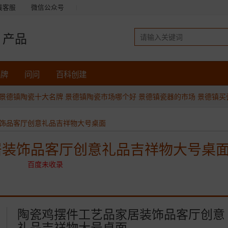
线客服
微信公众号
产品
品牌
问问
百科创建
景德镇陶瓷十大名牌
景德镇陶瓷市场哪个好
景德镇瓷器的市场
景德镇买
饰品客厅创意礼品吉祥物大号桌面
居装饰品客厅创意礼品吉祥物大号桌
百度未收录
陶瓷鸡摆件工艺品家居装饰品客厅创意
礼品吉祥物大号桌面