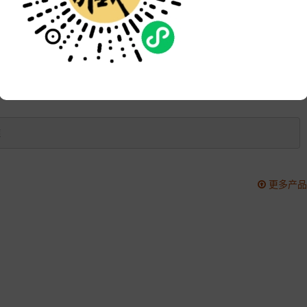
品牌:
次数:
17815
更新:
2021-10-18 15:13:19
雕
更多产品