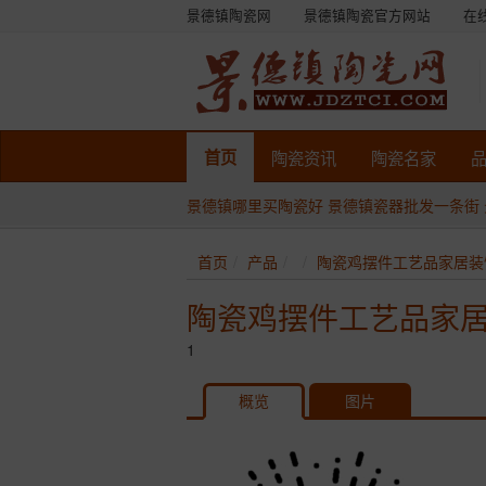
景德镇陶瓷网
景德镇陶瓷官方网站
在
首页
陶瓷
资讯
陶瓷
名家
景德镇哪里买陶瓷好
景德镇瓷器批发一条街
首页
产品
陶瓷鸡摆件工艺品家居装
陶瓷鸡摆件工艺品家
1
概览
图片