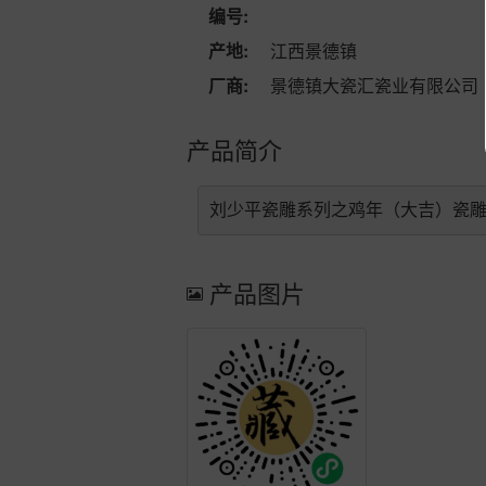
编号:
产地:
江西景德镇
厂商:
景德镇大瓷汇瓷业有限公司
产品简介
刘少平瓷雕系列之鸡年（大吉）瓷
产品图片