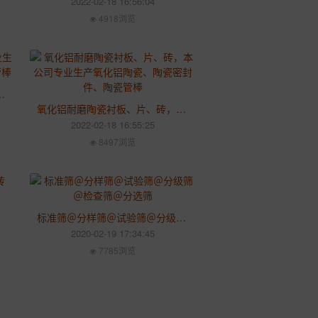
2022-02-18 16:56:04
4918浏览
产氧化铝陶瓷、耐磨陶瓷、陶瓷管棒
氧化铝耐磨陶瓷衬板、片、砖，本公司专业生产氧化铝陶瓷、陶瓷密封件、陶瓷管棒
2022-02-18 16:55:25
8497浏览
标准筛＠分样筛＠试验筛＠分级筛＠检查筛＠分选筛
2020-02-19 17:34:45
7785浏览