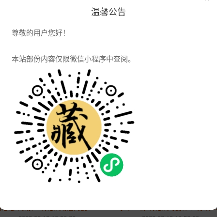
温馨公告
特恩志 干压 95氧化铝陶瓷衬板 无锡陶瓷板厂批发
特恩志 加工定制 平面精磨镜面抛光 阀芯陶
2022-02-18 16:57:00
2022-02-18 16:56:56
尊敬的用户您好！
5811浏览
5627浏览
本站部份内容仅限微信小程序中查阅。
特恩志 抗氧化 耐高温陶瓷材料 结构陶瓷厂家批发
特恩志 干压成型
2022-02-18 16:56:52
2022-02-18 16:56:51
5947浏览
5864浏览
特恩志 专业从事 氧化铝氧化锆 陶瓷等静压成型
特恩志 专业制造 高耐磨 陶瓷轴
2022-02-18 16:56:42
2022-02-18 16:56:31
4756浏览
4514浏览
特恩志 高韧性 氧化锆耐磨陶瓷 宜兴氧化锆厂定制
永不生锈 氧化锆陶瓷棒 江苏氧化锆厂家