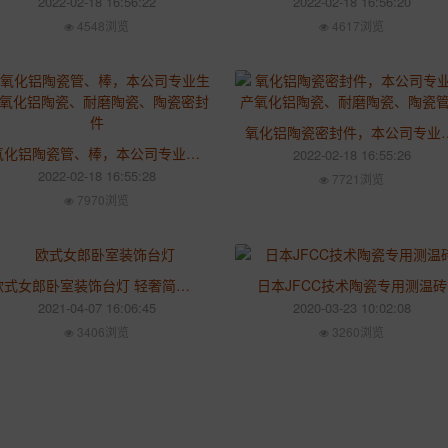
2022-02-18 16:56:22
2022-02-18 16:56:20
4548浏览
4617浏览
氧化铝陶瓷密封件，本公司专业生
氧化铝陶瓷管、棒，本公司专业生产氧化铝陶瓷、耐磨陶瓷、陶瓷密封件
2022-02-18 16:55:26
2022-02-18 16:55:28
7721浏览
7970浏览
欧式女郎卧室装饰台灯 轻奢简约陶瓷灯具定制批发
日本JFCC技术陶瓷专用测温砖
2021-04-07 16:06:45
2020-03-23 10:02:08
3406浏览
3260浏览