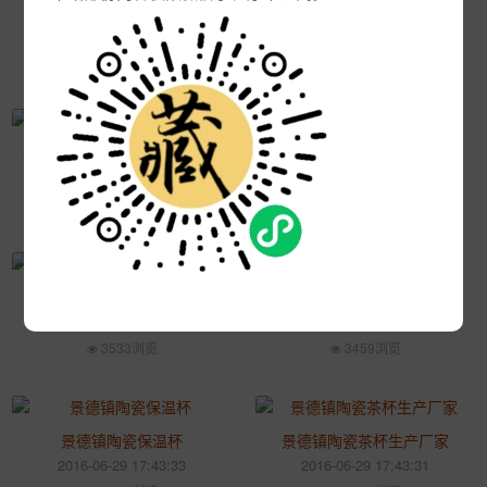
酒店宾馆客房陶瓷纯白色介杯茶杯带盖杯办公室会议杯喝水杯子
3632浏览
2019-12-01 14:15:11
2988浏览
专业生产 供应水晶办公用品 办公文具三件套
纪念礼品陶瓷茶杯 办公陶瓷杯
2019-07-24 10:20:11
2018-10-14 14:28:26
4415浏览
3494浏览
我想定做陶瓷酒坛
酒店陶瓷茶杯
2017-02-10 13:49:18
2016-06-29 17:45:02
3533浏览
3459浏览
景德镇陶瓷保温杯
景德镇陶瓷茶杯生产厂家
2016-06-29 17:43:33
2016-06-29 17:43:31