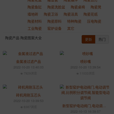
陶瓷鱼缸
陶瓷洗脸盆
陶瓷桌椅
陶瓷凳
墙地砖
陶瓷卫浴
陶瓷洁具
陶瓷花纸
陶瓷材料
陶瓷原料
特种陶瓷
压电陶瓷
工业陶瓷
窑炉设备
其它
陶瓷产品 陶瓷图案大全
更新
热门
金属液过滤产品
喷砂嘴
2022-10-20 13:40:03
2022-10-20 13:39:54
7929浏览
11033浏览
砖机用刚玉芯头
2022-10-20 13:39:53
新型窑炉电动阀门,电动调节阀,比例积分调节阀,智能型电动调节阀
8387浏览
2022-10-13 16:39:57