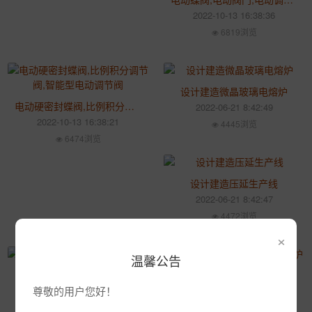
2022-10-13 16:38:36
6819浏览
设计建造微晶玻璃电熔炉
电动硬密封蝶阀,比例积分调节阀,智能型电动调节阀
2022-06-21 8:42:49
2022-10-13 16:38:21
4445浏览
6474浏览
设计建造压延生产线
2022-06-21 8:42:47
4472浏览
×
温馨公告
设计建造压珠玻璃电熔炉
设计建造小型色料玻璃电熔炉
尊敬的用户您好！
2022-06-21 8:42:46
2022-06-21 8:42:44
4471浏览
4282浏览