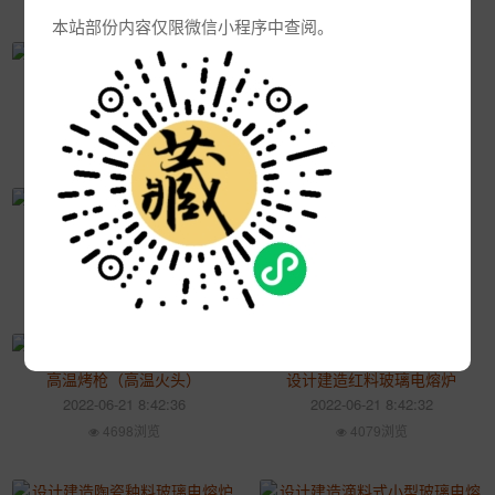
本站部份内容仅限微信小程序中查阅。
设计建造重温炉（小烤炉）
设计建造箱式退火窑
2022-06-21 8:42:43
2022-06-21 8:42:40
4396浏览
4243浏览
设计建造搪瓷釉料电熔炉
设计建造高速磨口机
2022-06-21 8:42:39
2022-06-21 8:42:37
4342浏览
4294浏览
高温烤枪（高温火头）
设计建造红料玻璃电熔炉
2022-06-21 8:42:36
2022-06-21 8:42:32
4698浏览
4079浏览