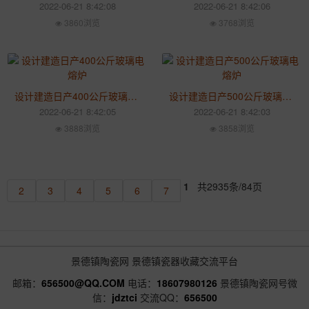
2022-06-21 8:42:08
2022-06-21 8:42:06
3860浏览
3768浏览
设计建造日产400公斤玻璃电熔炉
设计建造日产500公斤玻璃电熔炉
2022-06-21 8:42:05
2022-06-21 8:42:03
3888浏览
3858浏览
1
共2935条/84页
2
3
4
5
6
7
景德镇陶瓷网
景德镇瓷器收藏交流平台
邮箱：
656500@QQ.COM
电话：
18607980126
景德镇陶瓷网号微
信：
jdztci
交流QQ：
656500