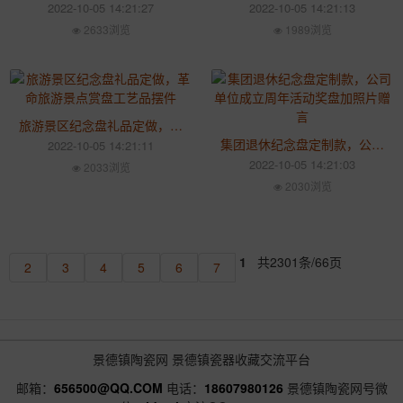
2022-10-05 14:21:27
2022-10-05 14:21:13
2633浏览
1989浏览
旅游景区纪念盘礼品定做，革命旅游景点赏盘工艺品摆件
集团退休纪念盘定制款，公司单位成立周年活动奖盘加照片赠言
2022-10-05 14:21:11
2022-10-05 14:21:03
2033浏览
2030浏览
1
共2301条/66页
2
3
4
5
6
7
景德镇陶瓷网
景德镇瓷器收藏交流平台
邮箱：
656500@QQ.COM
电话：
18607980126
景德镇陶瓷网号微