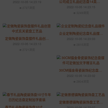
公司成立礼品纪念盘14英寸鸿运当头装饰盘摆件
2022-10-05 14:23:19
2022-10-05 14:23:15
2727浏览
3249浏览
企业定制陶瓷纪念盘礼品摆件 2021丑牛装饰瓷盘礼品馈赠
定做陶瓷装饰盘摆件礼品创意中式玄关瓷盘工艺品
2022-10-05 14:23:03
2022-10-05 14:23:13
2815浏览
2721浏览
30CM描金骨瓷装饰纪念盘摆件可定做加文字赠言礼品
2022-10-05 14:23:02
2804浏览
定做景德镇陶瓷装饰盘工艺品 中式家居办公摆件圆盘
春节礼品陶瓷装饰盘10寸牛年日历纪念盘定制加字套装
2022-10-05 14:22:07