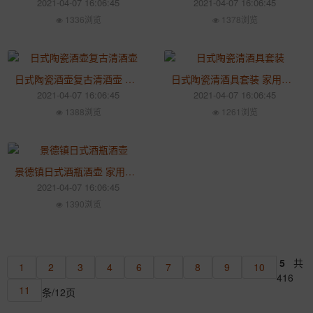
2021-04-07 16:06:45
2021-04-07 16:06:45
1336浏览
1378浏览
日式陶瓷酒壶复古清酒壶 创意黄酒酒壶 家用酒具套装
日式陶瓷清酒具套装 家用清酒壶 创意复古小酒杯温酒壶酒具
2021-04-07 16:06:45
2021-04-07 16:06:45
1388浏览
1261浏览
景德镇日式酒瓶酒壶 家用陶瓷复古酒具 仿古创意温酒壶
2021-04-07 16:06:45
1390浏览
5
共
1
2
3
4
6
7
8
9
10
416
11
条/12页