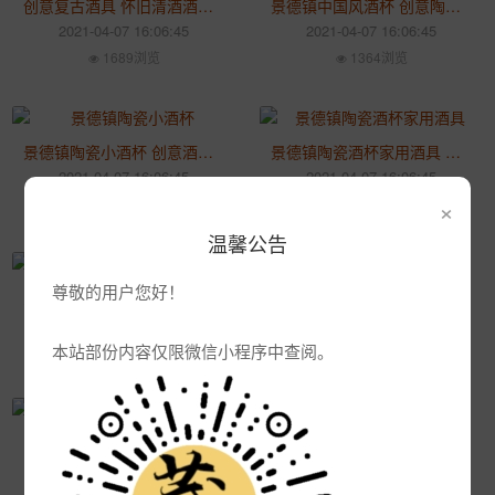
创意复古酒具 怀旧清酒酒壶 陶瓷家用日式酒具套装
景德镇中国风酒杯 创意陶瓷白酒杯 中式仿古怀旧一口杯
2021-04-07 16:06:45
2021-04-07 16:06:45
1689浏览
1364浏览
景德镇陶瓷小酒杯 创意酒壶酒具 家用中式高脚酒杯批发
景德镇陶瓷酒杯家用酒具 中式白酒杯 家用创意复古酒杯
2021-04-07 16:06:45
2021-04-07 16:06:45
×
1389浏览
1379浏览
温馨公告
尊敬的用户您好！
家用复古风单杯 个人白酒老式青梅酒杯 中式陶瓷杯创意用品酒具
古代酒蹲陶瓷仿古帝王杯 创意白酒杯 家用高脚烧酒杯酒具
2021-04-07 16:06:45
2021-04-07 16:06:45
本站部份内容仅限微信小程序中查阅。
1422浏览
1373浏览
中式白酒杯烈酒杯高脚杯 家用黄酒小酒盅 创意一口杯敬酒杯
景德镇青瓷酒具套装 家用仿古陶瓷酒具 中式白酒黄酒酒瓶酒杯
2021-04-07 16:06:45
2021-04-07 16:06:45
1472浏览
1420浏览