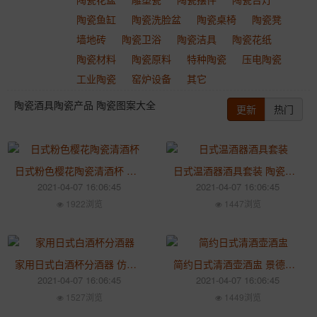
陶瓷鱼缸
陶瓷洗脸盆
陶瓷桌椅
陶瓷凳
墙地砖
陶瓷卫浴
陶瓷洁具
陶瓷花纸
陶瓷材料
陶瓷原料
特种陶瓷
压电陶瓷
工业陶瓷
窑炉设备
其它
陶瓷酒具陶瓷产品 陶瓷图案大全
更新
热门
日式粉色樱花陶瓷清酒杯 创意酒具套装 家用手工酒壶烧酒杯酒具
日式温酒器酒具套装 陶瓷酒瓶酒壶 家用创意小酒杯套装
2021-04-07 16:06:45
2021-04-07 16:06:45
1922浏览
1447浏览
家用日式白酒杯分酒器 仿古温酒器 创意酒具套装喝酒杯子
简约日式清酒壶酒盅 景德镇陶瓷酒具 家用创意酒具套装
2021-04-07 16:06:45
2021-04-07 16:06:45
1527浏览
1449浏览