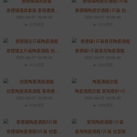
景德镇酒具套装 家用便携酒壶 陶瓷礼品自动倒酒机酒具
景德镇陶瓷空酒瓶1斤装 创意装饰酒瓶 家用小酒坛酒具
2021-04-07 16:06:45
2021-04-07 16:06:45
1278浏览
1319浏览
景德镇五斤装陶瓷酒瓶 创意粉彩葫芦装饰酒瓶 家用密封酒具
景德镇1斤装青花陶瓷酒瓶 家用白酒藏品空酒瓶 创意酒具
2021-04-07 16:06:45
2021-04-07 16:06:45
1413浏览
1263浏览
创意陶瓷酒具酒瓶 家用便捷酒瓶 中式复古白酒黄酒酒壶酒具
陶瓷酒瓶空瓶 家用密封1斤装青花酒具 创意酒壶酒罐酒坛
2021-04-07 16:06:45
2021-04-07 16:06:45
1439浏览
1929浏览
景德镇陶瓷酒瓶5斤装 创意粉彩葫芦釉上彩酒瓶 家用密封酒具
家用陶瓷酒瓶1斤装 创意密封酒坛子 中式白酒罐酒壶酒具酒瓶